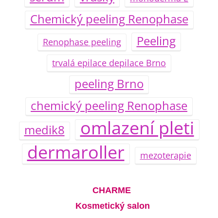
Chemický peeling Renophase
Peeling
Renophase peeling
trvalá epilace depilace Brno
peeling Brno
chemický peeling Renophase
omlazení pleti
medik8
dermaroller
mezoterapie
CHARME
Kosmetický salon