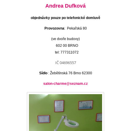
Andrea Dufková
objednávky pouze po telefonické domluvě
Provozovna
: Pekařská 80
(ve dvoře budovy)
602 00
BRNO
tel: 777311072
IČ 04696557
Sídlo
: Žebětínská 76 Brno 62300
salon-charme@seznam.cz