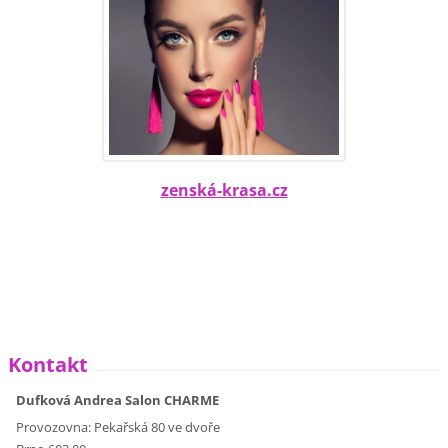
z
enská-kra
sa.cz
Kontakt
Dufková Andrea Salon CHARME
Provozovna: Pekařská 80 ve dvoře