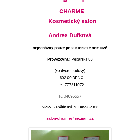
CHARME
Kosmetický salon
Andrea Dufková
objednávky pouze po telefonické domluvě
Provozovna
: Pekařská 80
(ve dvoře budovy)
602 00
BRNO
tel: 777311072
IČ 04696557
Sídlo
: Žebětínská 76 Brno 62300
salon-charme@seznam.cz