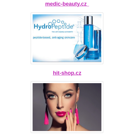
medic-beauty.cz
hit-shop.cz