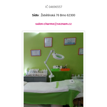
IČ 04696557
Sídlo
: Žebětínská 76 Brno 62300
salon-charme@seznam.cz