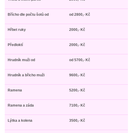
Břícho dle počtu šotů od
od 2800,- Kč
Hřbet ruky
2000,- Kč
Předloktí
2000,- Kč
Hrudník muži od
od 5700,- Kč
Hrudník a břicho muži
9600,- Kč
Ramena
5200,- Kč
Ramena a záda
7100,- Kč
Lýtka a kolena
3500,- Kč