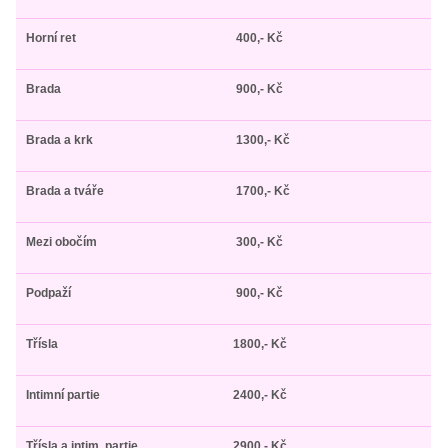
Horní ret
400,- Kč
Brada
900,- Kč
Brada a krk
1300,- Kč
Brada a tváře
1700,- Kč
Mezi obočím
300,- Kč
Podpaží
900,- Kč
Třísla
1800,- Kč
Intimní partie
2400,- Kč
Třísla a intim. partie
2900,- Kč